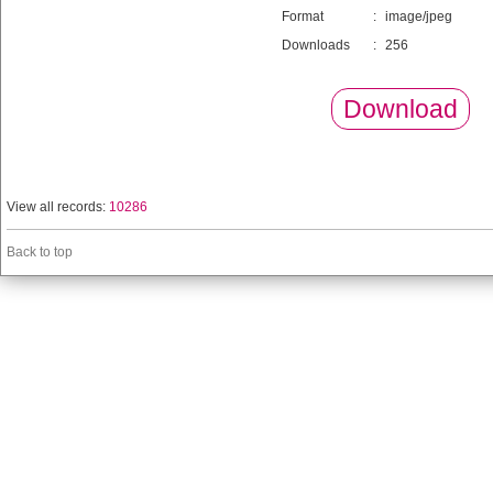
Format
:
image/jpeg
Downloads
:
256
Download
View all records:
10286
Back to top