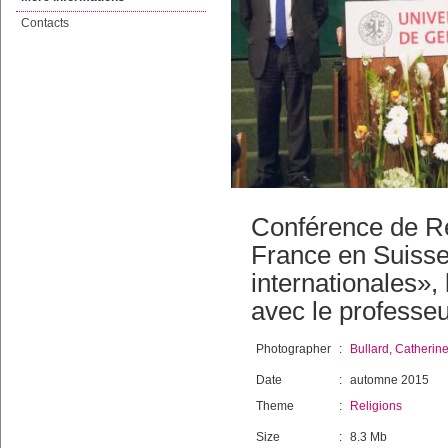
Contacts
Conférence de R
France en Suisse 
internationales»
avec le professe
Photographer
:
Bullard, Catherin
Date
:
automne 2015
Theme
:
Religions
Size
:
8.3 Mb