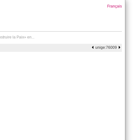
Français
truire la Paix» en...
unige:76009