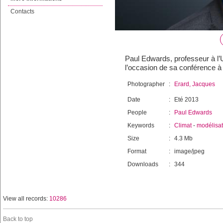
Contacts
Paul Edwards, professeur à l’U
l’occasion de sa conférence à
Photographer
:
Erard, Jacques
Date
:
Eté 2013
People
:
Paul Edwards
Keywords
:
Climat
-
modélisat
Size
:
4.3 Mb
Format
:
image/jpeg
Downloads
:
344
View all records:
10286
Back to top