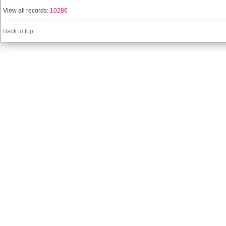
View all records:
10286
Back to top