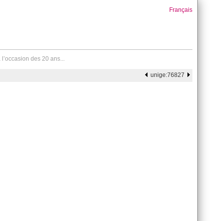
Français
l’occasion des 20 ans...
unige:76827