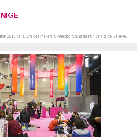
UNIGE
tion 2015 de la Cité des métiers à Palexpo. Stand de l’Université de Genève.