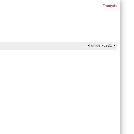
Français
unige:76921