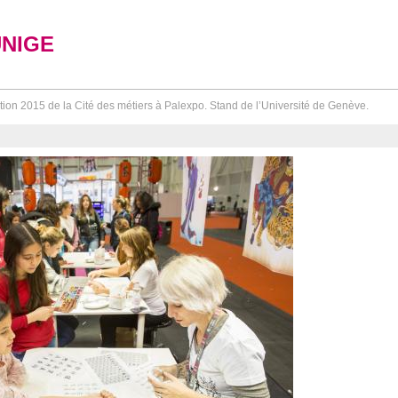
UNIGE
tion 2015 de la Cité des métiers à Palexpo. Stand de l’Université de Genève.