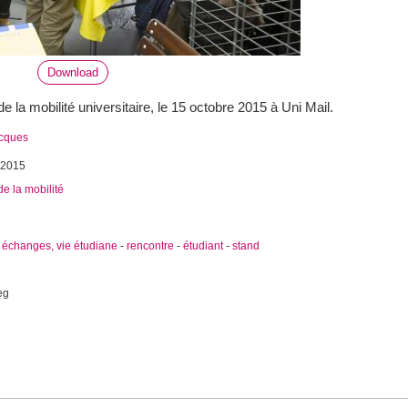
Download
e la mobilité universitaire, le 15 octobre 2015 à Uni Mail.
acques
 2015
e la mobilité
 échanges, vie étudiane
-
rencontre
-
étudiant
-
stand
eg