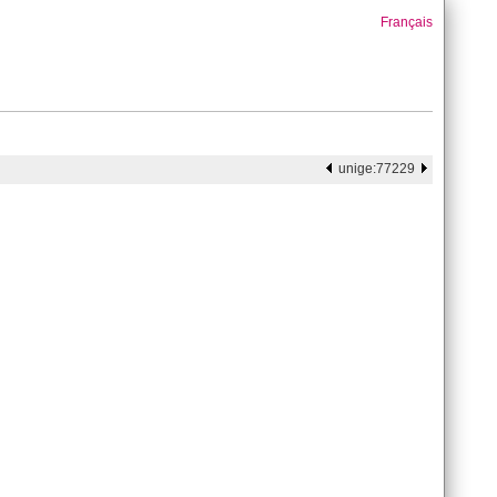
Français
unige:77229