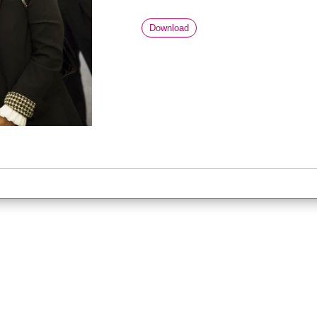
Download