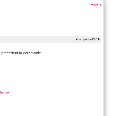
Français
unige:79437
 précédent la cérémonie.
change