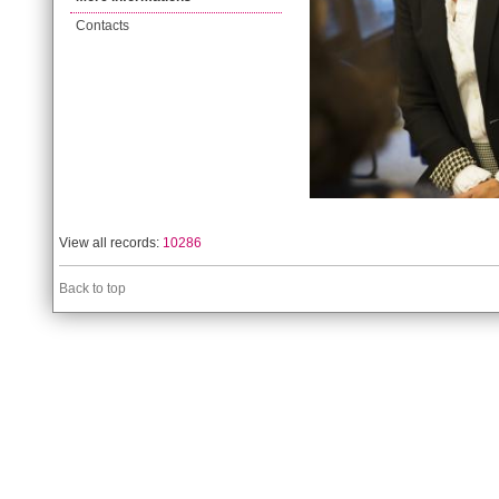
Contacts
View all records:
10286
Back to top