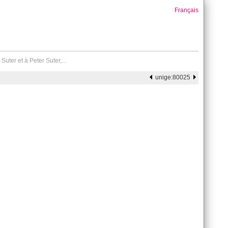
Français
ter et à Peter Suter,...
unige:80025