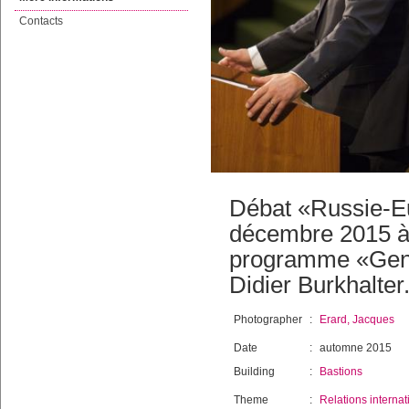
Contacts
Débat «Russie-Eu
décembre 2015 à 
programme «Genev
Didier Burkhalter
Photographer
:
Erard, Jacques
Date
:
automne 2015
Building
:
Bastions
Theme
:
Relations internat