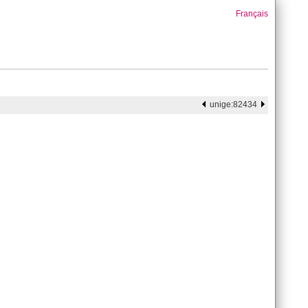
Français
unige:82434