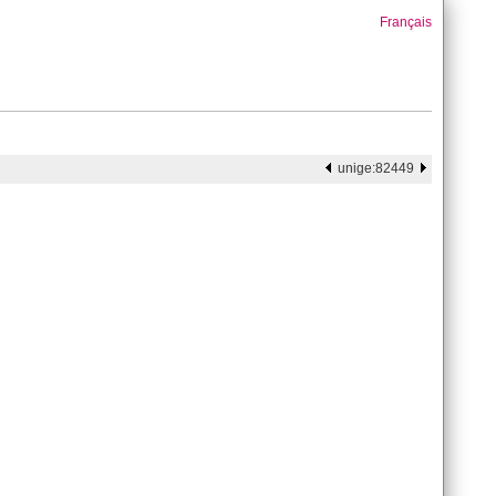
Français
unige:82449