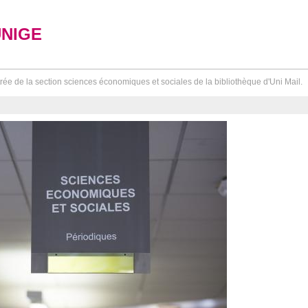
UNIGE
rée de la section sciences économiques et sociales de la bibliothèque d'Uni Mail.