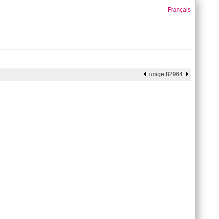
Français
unige:82964