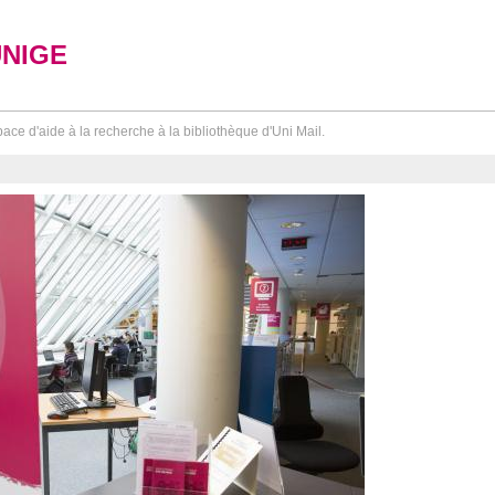
UNIGE
ace d'aide à la recherche à la bibliothèque d'Uni Mail.