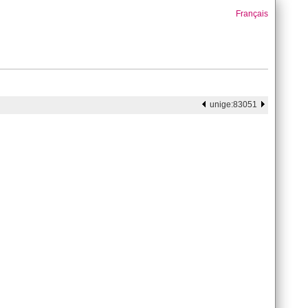
Français
unige:83051