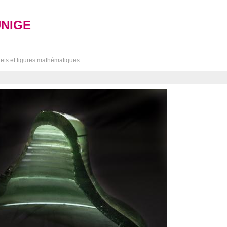
UNIGE
ets et figures mathématiques