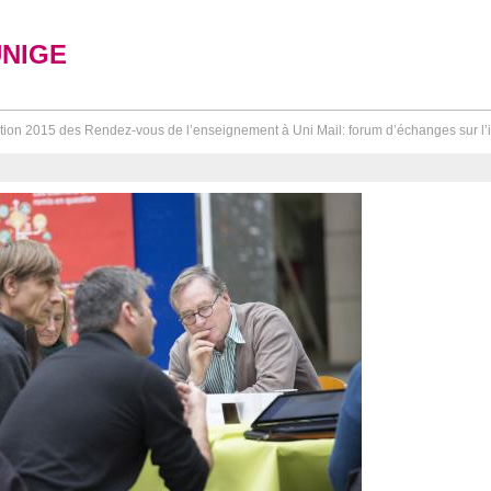
UNIGE
tion 2015 des Rendez-vous de l’enseignement à Uni Mail: forum d’échanges sur l’