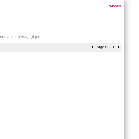
Français
innovation pédagogique...
unige:83581