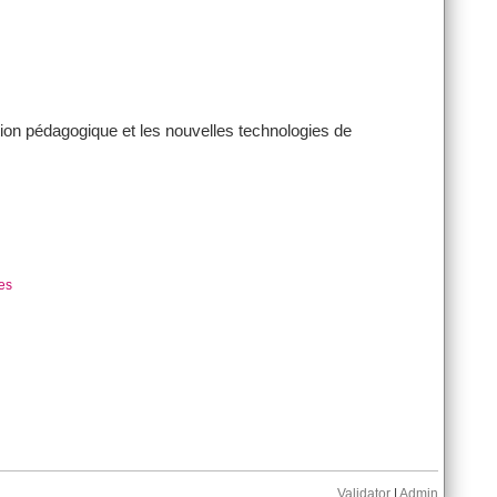
ion pédagogique et les nouvelles technologies de
es
Validator
|
Admin