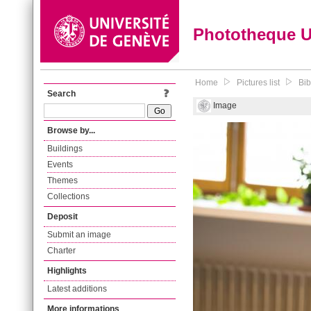
Phototheque 
Home
Pictures list
Bib
Search
Image
Browse by...
Buildings
Events
Themes
Collections
Deposit
Submit an image
Charter
Highlights
Latest additions
More informations