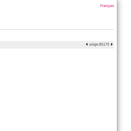
Français
unige:85175