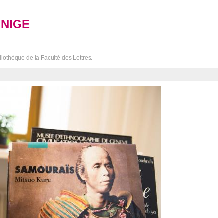
UNIGE
liothèque de la Faculté des Lettres.