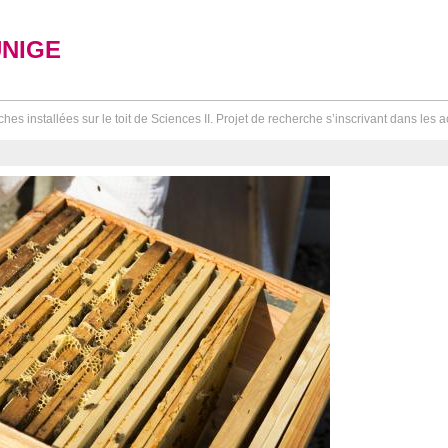
UNIGE
hes installées sur le toit de Sciences II. Projet de recherche s’inscrivant dans les ac