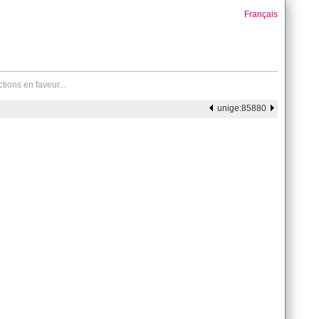
Français
tions en faveur...
unige:85880