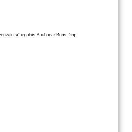
écrivain sénégalais Boubacar Boris Diop.