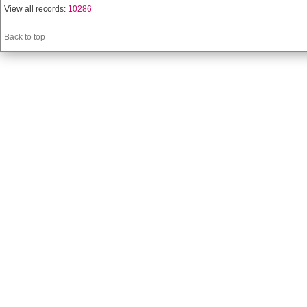
View all records:
10286
Back to top