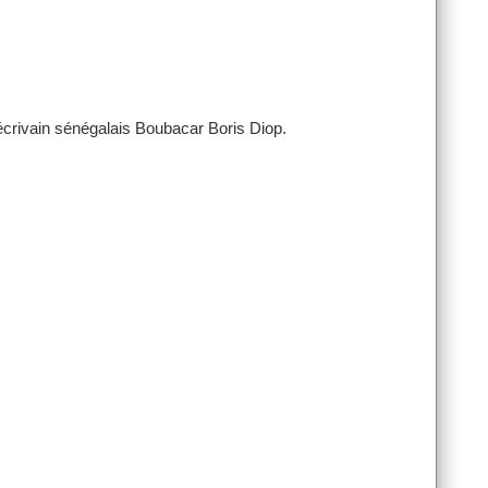
écrivain sénégalais Boubacar Boris Diop.