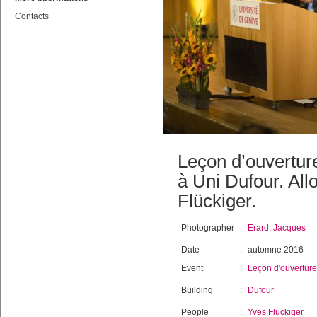
Contacts
Leçon d’ouvertur
à Uni Dufour. All
Flückiger.
Photographer
:
Erard, Jacques
Date
:
automne 2016
Event
:
Leçon d'ouverture
Building
:
Dufour
People
:
Yves Flückiger