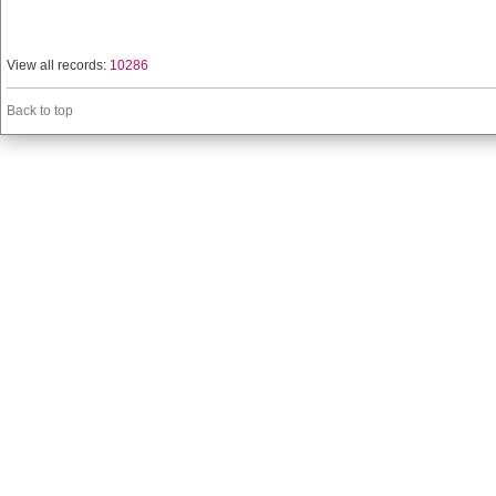
View all records:
10286
Back to top