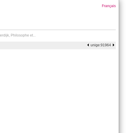
Français
dijk, Philosophe et...
unige:91964