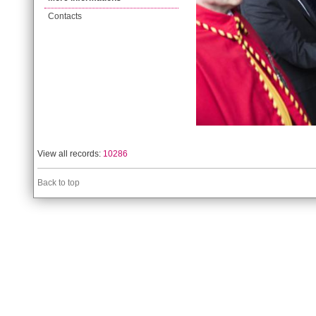
Contacts
View all records:
10286
Back to top