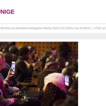
UNIGE
férence du président sénégalais Macky Sall à Uni Dufour sur le thème : « Pour un 