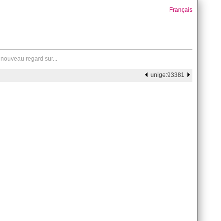
Français
nouveau regard sur...
unige:93381