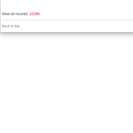
View all records:
10286
Back to top