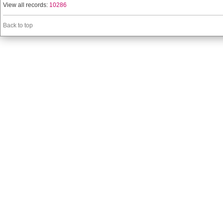
View all records:
10286
Back to top