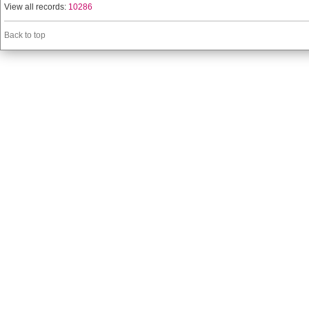
View all records:
10286
Back to top