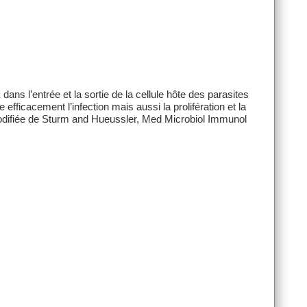
ans l’entrée et la sortie de la cellule hôte des parasites
ficacement l’infection mais aussi la prolifération et la
modifiée de Sturm and Hueussler, Med Microbiol Immunol