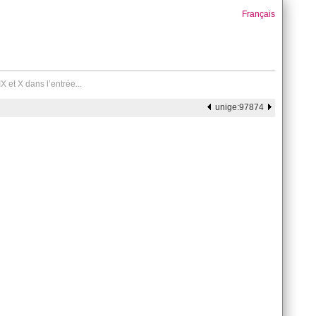
Français
 et X dans l’entrée...
unige:97874