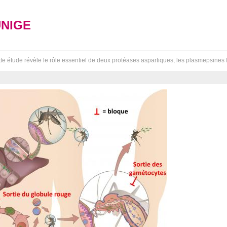
UNIGE
te étude révèle le rôle essentiel de deux protéases aspartiques, les plasmepsines IX