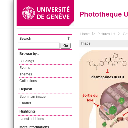
Phototheque 
Home
Pictures list
Cet
Search
Image
Browse by...
Buildings
Events
Themes
Collections
Deposit
Submit an image
Charter
Highlights
Latest additions
More informations