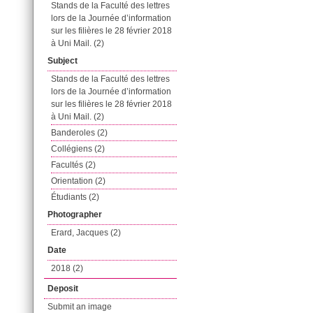
Stands de la Faculté des lettres
lors de la Journée d’information
sur les filières le 28 février 2018
à Uni Mail. (2)
Subject
Stands de la Faculté des lettres
lors de la Journée d’information
sur les filières le 28 février 2018
à Uni Mail. (2)
Banderoles (2)
Collégiens (2)
Facultés (2)
Orientation (2)
Étudiants (2)
Photographer
Erard, Jacques (2)
Date
2018 (2)
Deposit
Submit an image