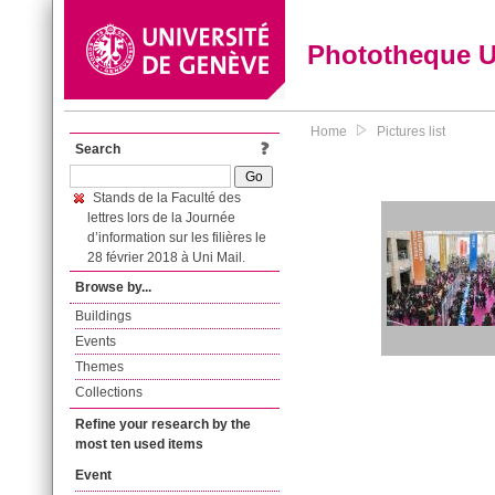
Phototheque 
Home
Pictures list
Search
Stands de la Faculté des
lettres lors de la Journée
d’information sur les filières le
28 février 2018 à Uni Mail.
Browse by...
Buildings
Events
Themes
Collections
Refine your research by the
most ten used items
Event