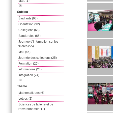
Mail. (1)
Subject
Étudiants (93)
Orientation (92)
Collégiens (68)
Banderoles (65)
Journée d’information sur les
filières (55)
Mail (46)
Journée des collégiens (25)
Formation (25)
Informations (24)
Intégration (24)
Theme
Mathematiques (6)
Lettres (2)
Sciences de la terre et de
l'environnement (1)