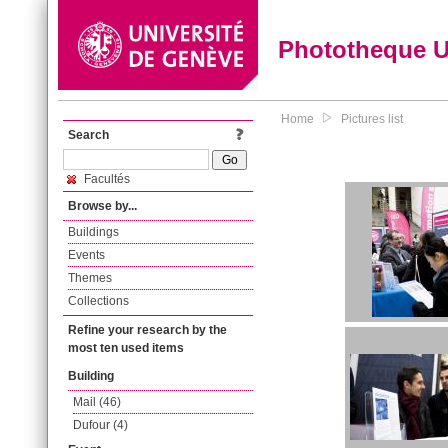
Phototheque 
Home
Pictures list
Search
Facultés
Browse by...
Buildings
Events
Themes
Collections
Refine your research by the
most ten used items
Building
Mail (46)
Dufour (4)