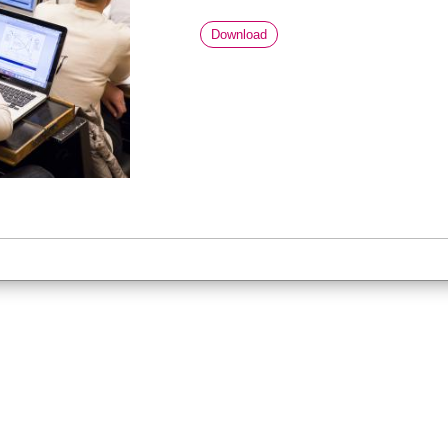
Download