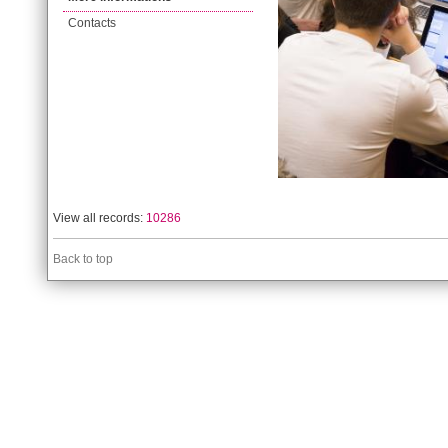
Contacts
View all records:
10286
Back to top