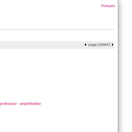
Français
unige:100842
professeur
-
amphithéâtre