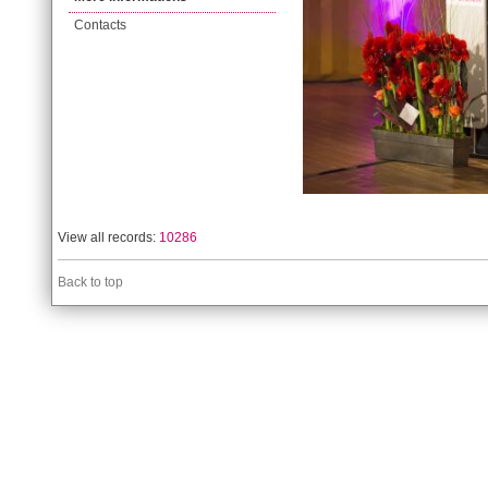
Contacts
View all records:
10286
Back to top