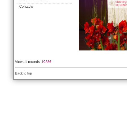
Contacts
View all records:
10286
Back to top