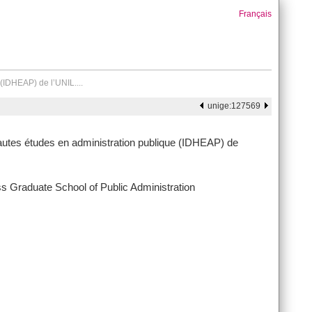
Français
(IDHEAP) de l’UNIL....
unige:127569
hautes études en administration publique (IDHEAP) de
s Graduate School of Public Administration