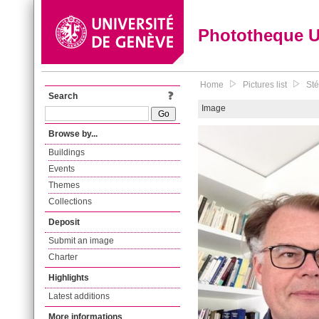
Phototheque 
Home
Pictures list
Sté
Search
Image
Browse by...
Buildings
Events
Themes
Collections
Deposit
Submit an image
Charter
Highlights
Latest additions
More informations