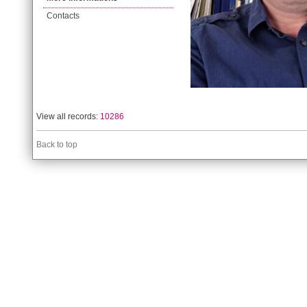
Contacts
View all records:
10286
Back to top