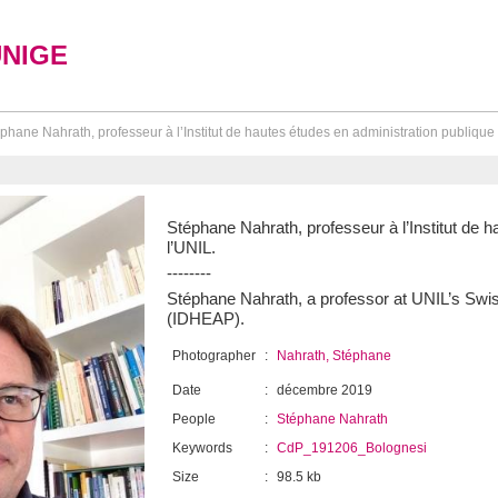
UNIGE
phane Nahrath, professeur à l’Institut de hautes études en administration publique 
Stéphane Nahrath, professeur à l’Institut de 
l’UNIL.
--------
Stéphane Nahrath, a professor at UNIL’s Swis
(IDHEAP).
Photographer
:
Nahrath, Stéphane
Date
:
décembre 2019
People
:
Stéphane Nahrath
Keywords
:
CdP_191206_Bolognesi
Size
:
98.5 kb