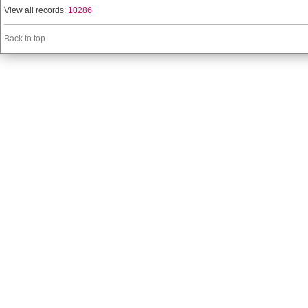
View all records:
10286
Back to top