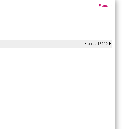
Français
unige:13510