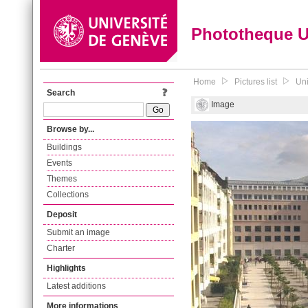
Phototheque 
Home
Pictures list
Uni
Search
Image
Browse by...
Buildings
Events
Themes
Collections
Deposit
Submit an image
Charter
Highlights
Latest additions
More informations