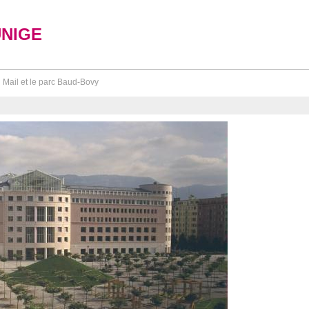
UNIGE
 Mail et le parc Baud-Bovy