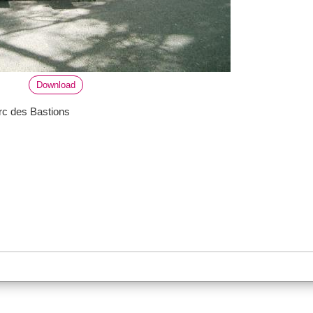
Download
arc des Bastions