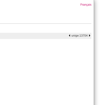
Français
unige:13704