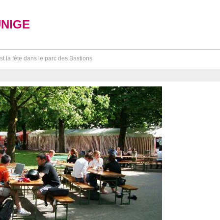
UNIGE
st la fête dans le parc des Bastions