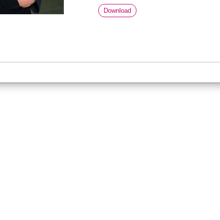
Download