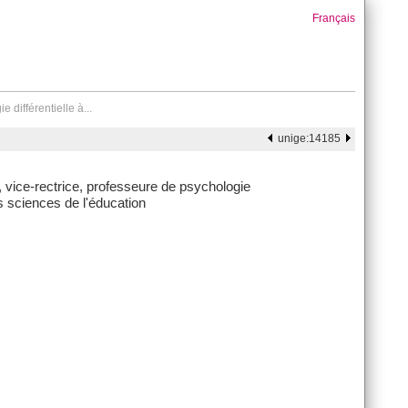
Français
 différentielle à...
unige:14185
, vice-rectrice, professeure de psychologie
es sciences de l'éducation