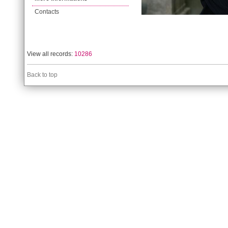
Contacts
View all records:
10286
Back to top