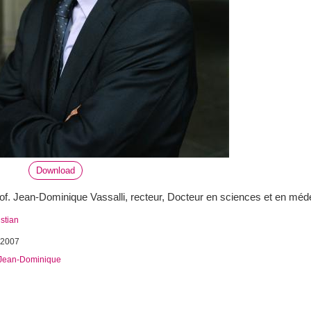
Download
of. Jean-Dominique Vassalli, recteur, Docteur en sciences et en mé
istian
 2007
, Jean-Dominique