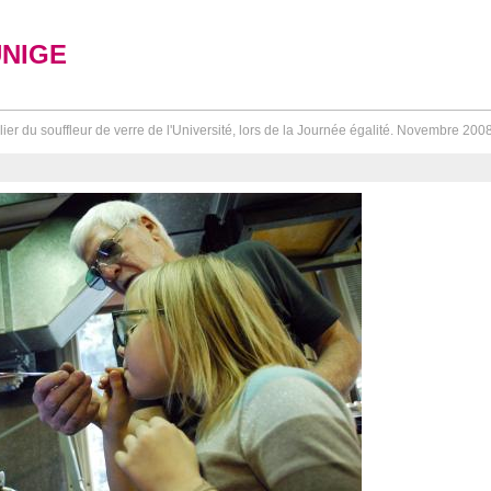
UNIGE
lier du souffleur de verre de l'Université, lors de la Journée égalité. Novembre 200