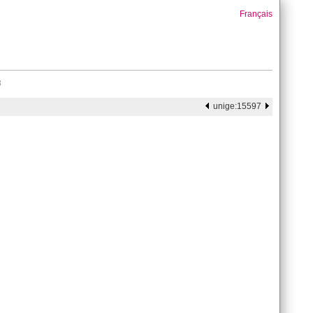
Français
8
unige:15597