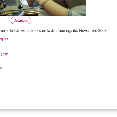
Download
 verre de l'Université, lors de la Journée égalité. Novembre 2008
acques
Egalité
eg