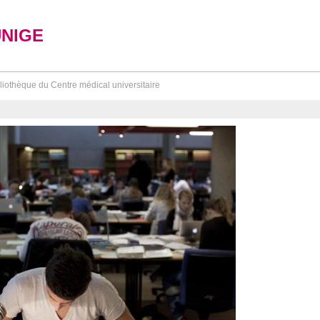
UNIGE
liothèque du Centre médical universitaire