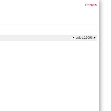
Français
unige:16006