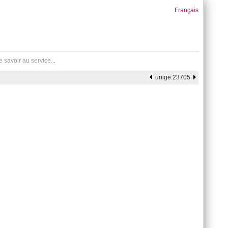
Français
 savoir au service...
unige:23705