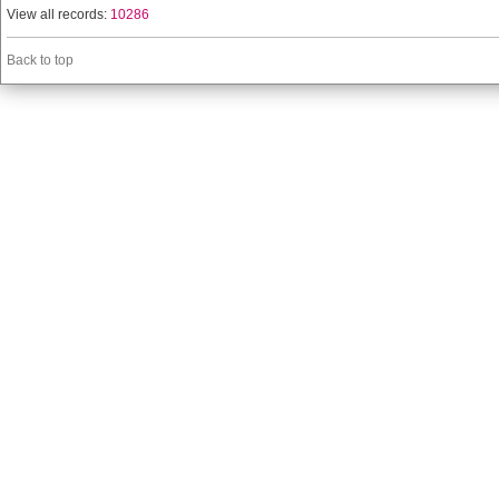
View all records:
10286
Back to top