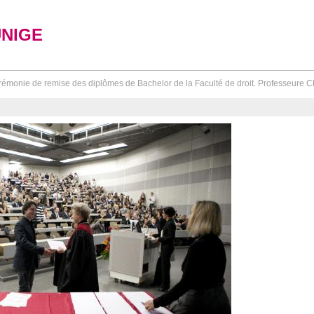
UNIGE
émonie de remise des diplômes de Bachelor de la Faculté de droit. Professeure Ch