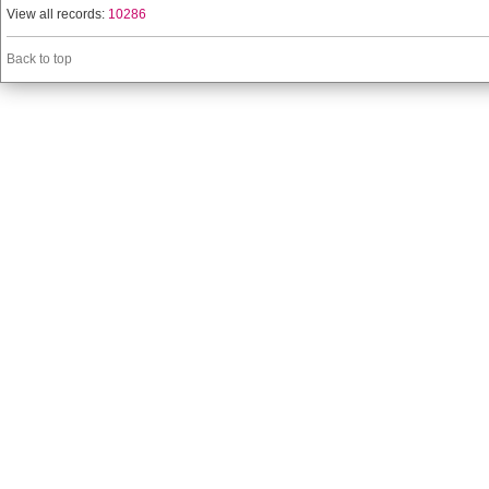
View all records:
10286
Back to top