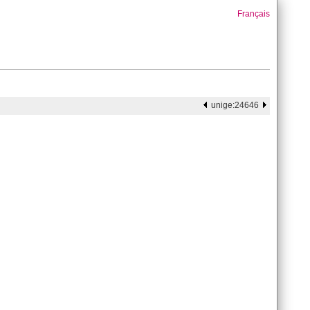
Français
unige:24646