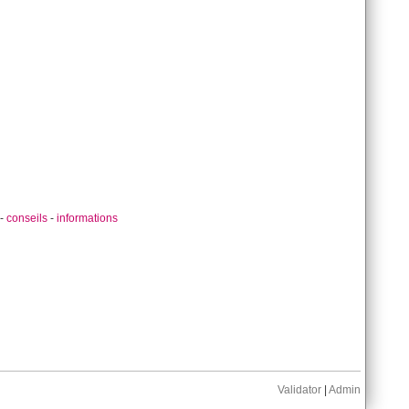
-
conseils
-
informations
Validator
|
Admin