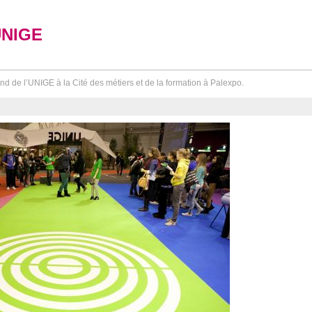
UNIGE
nd de l’UNIGE à la Cité des métiers et de la formation à Palexpo.