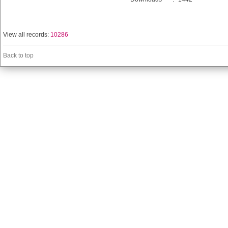
View all records:
10286
Back to top