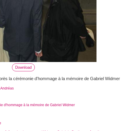
Download
après la cérémonie d'hommage à la mémoire de Gabriel Widmer
, Andréas
e d'hommage à la mémoire de Gabriel Widmer
e