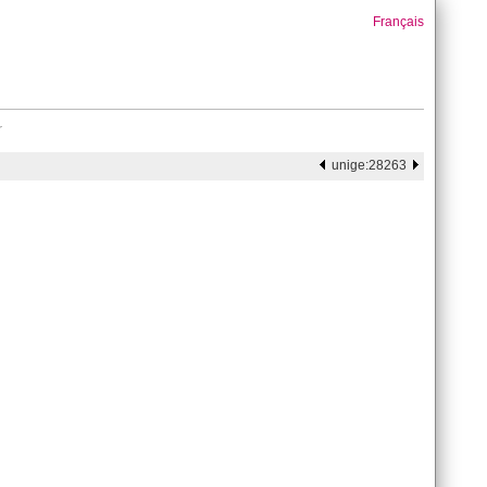
Français
r
unige:28263