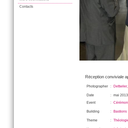
Contacts
Réception conviviale 
Photographer
:
Dettwiler
Date
:
mai 2013
Event
:
Cérémoni
Building
:
Bastions
Theme
:
Théologi